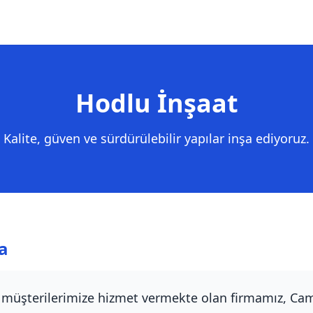
Hodlu İnşaat
Kalite, güven ve sürdürülebilir yapılar inşa ediyoruz.
a
r müşterilerimize hizmet vermekte olan firmamız, Cam