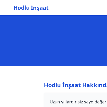
Hodlu İnşaat
Hodlu İnşaat Hakkınd
Uzun yıllardır siz saygıdeğe