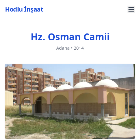
Hodlu İnşaat
Hz. Osman Camii
Adana • 2014